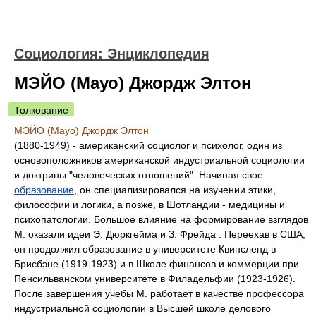
Социология: Энциклопедия
МЭЙО (Мауо) Джордж Элтон
Толкование
МЭЙО (Мауо) Джордж Элтон
(1880-1949) - американский социолог и психолог, один из
основоположников американской индустриальной социологии
и доктрины "человеческих отношений". Начиная свое
образование
, он специализировался на изучении этики,
философии и логики, а позже, в Шотландии - медицины и
психопатологии. Большое влияние на формирование взглядов
М. оказали идеи Э. Дюркгейма и З. Фрейда . Переехав в США,
он продолжил образование в университете Квинсленд в
Брисбэне (1919-1923) и в Школе финансов и коммерции при
Пенсильванском университете в Филадельфии (1923-1926).
После завершения учебы М. работает в качестве профессора
индустриальной социологии в Высшей школе делового