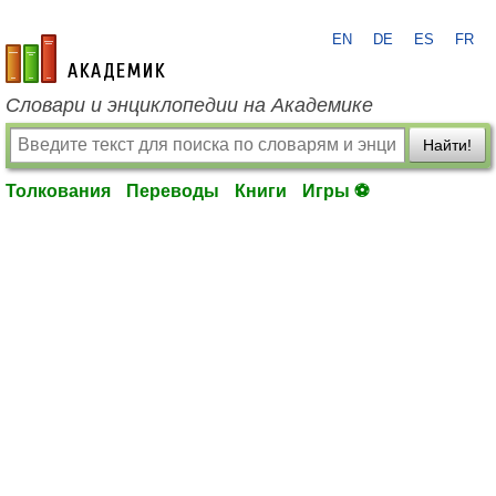
EN
DE
ES
FR
academic.ru
Словари и энциклопедии на Академике
Найти!
Толкования
Переводы
Книги
Игры ⚽