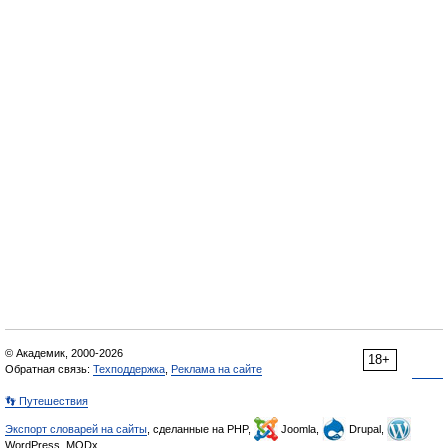
© Академик, 2000-2026
18+
Обратная связь:
Техподдержка
,
Реклама на сайте
👣 Путешествия
Экспорт словарей на сайты
, сделанные на PHP,
Joomla,
Drupal,
WordPress, MODx.